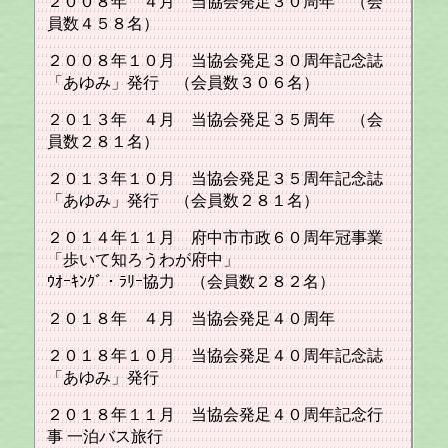
２００８年 ４月 当協会発足３０周年 （会
員数４５８名）
２００８年１０月 当協会発足３０周年記念誌
「あゆみ」発行 （会員数３０６名）
２０１３年 ４月 当協会発足３５周年 （会
員数２８１名）
２０１３年１０月 当協会発足３５周年記念誌
「あゆみ」発行 （会員数２８１名）
２０１４年１１月 府中市市政６０周年冠事業
「歩いて知ろうわが府中」
ｳｵｰｷﾝｸﾞ・ﾗﾘｰ協力 （会員数２８２名）
２０１８年 ４月 当協会発足４０周年
２０１８年１０月 当協会発足４０周年記念誌
「あゆみ」発行
２０１８年１１月 当協会発足４０周年記念行
事 一泊バス旅行