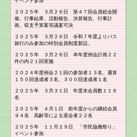
イベント参加
２０２５年 ３月２６日 第４７回会員総会開
催。行事結果、活動報告、決算報告、行事計
画、収支予算案等議案可決
２０２５年 ３月２６日 令和７年度よりバス
旅行のみ参加の特別会員制度新設。
２０２５年 ３月２６日 本年度例会計画２２
件の内２１回実施
２０２４年度例会２１回の参加者１３名、通算
１５０回達成者３名、３００回達成者１名
２０２５年 ３月３１日 年度末会員数１１６
名
２０２５年 ４月１日 前年度からの継続会員
９４名 高齢等による退会者２２名
２０２５年 １１月２９日 「市民協働祭り」
イベント参加