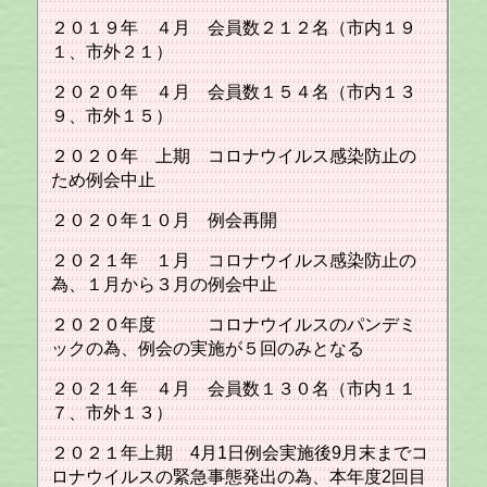
２０１９年 ４月 会員数２１２名（市内１９
１、市外２１）
２０２０年 ４月 会員数１５４名（市内１３
９、市外１５）
２０２０年 上期 コロナウイルス感染防止の
ため例会中止
２０２０年１０月 例会再開
２０２１年 １月 コロナウイルス感染防止の
為、１月から３月の例会中止
２０２０年度 コロナウイルスのパンデミ
ックの為、例会の実施が５回のみとなる
２０２１年 ４月 会員数１３０名（市内１１
７、市外１３）
２０２１年上期 4月1日例会実施後9月末までコ
ロナウイルスの緊急事態発出の為、本年度2回目