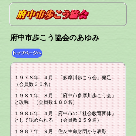
府中市歩こう協会のあゆみ
１９７８年 ４月 「多摩川歩こう会」発足
（会員数３５名）
１９８１年 ８月 「府中市多摩川歩こう会」
と改称 （会員数１８０名）
１９８５年 ４月 府中市の「社会教育団体」
として認められる （会員数２５９名）
１９８７年 ９月 住友生命財団から表彰