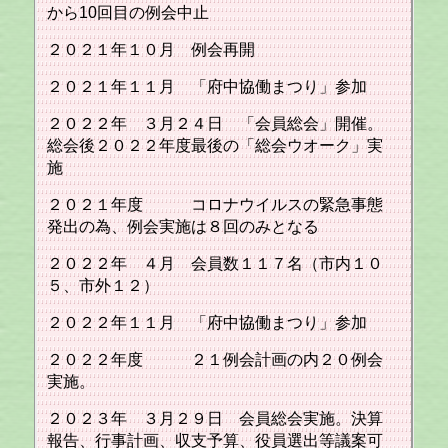
から10回目の例会中止
２０２１年１０月 例会再開
２０２１年１１月 「府中協働まつり」参加
２０２２年 ３月２４日 「会員総会」開催。
総会後２０２２年度最後の「総会ウオーク」実
施
２０２１年度 コロナウイルスの緊急事態
発出の為、例会実施は８回のみとなる
２０２２年 ４月 会員数１１７名（市内１０
５、市外１２）
２０２２年１１月 「府中協働まつり」参加
２０２２年度 ２１例会計画の内２０例会
実施。
２０２３年 ３月２９日 会員総会実施。決算
報告、行事計画、収支予算、役員選出等議案可