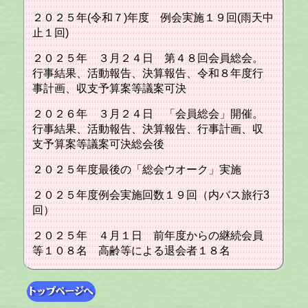
２０２５年(令和７)年度 例会実施１９回(雨天中
止１回)
２０２５年 ３月２４日 第４８回会員総会。
行事結果、活動報告、決算報告、令和８年度行
事計画、収支予算案等議案可決
２０２６年 ３月２４日 「会員総会」開催。
行事結果、活動報告、決算報告、行事計画、収
支予算案等議案可決総会後
２０２５年度最後の「総会ウオーク」実施
２０２５年度例会実施回数１９回（内バス旅行3
回）
２０２５年 ４月１日 前年度からの継続会員
等１０８名 高齢等による退会者１８名