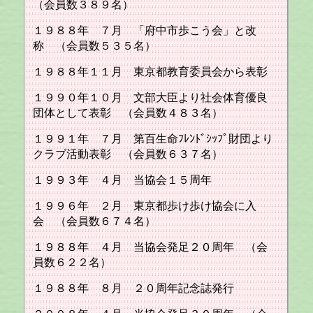
（会員数３８９名）
１９８８年 ７月 「府中市歩こう会」と改
称 （会員数５３５名）
１９８８年１１月 東京都教育委員会から表彰
１９９０年１０月 文部大臣より社会体育優良
団体として表彰 （会員数４８３名）
１９９１年 ７月 第百生命ﾌﾚﾝﾄﾞｼｯﾌﾟ財団より
クラブ活動表彰 （会員数６３７名）
１９９３年 ４月 当協会１５周年
１９９６年 ２月 東京都歩け歩け協会に入
会 （会員数６７４名）
１９８８年 ４月 当協会発足２０周年 （会
員数６２２名）
１９８８年 ８月 ２０周年記念誌発行